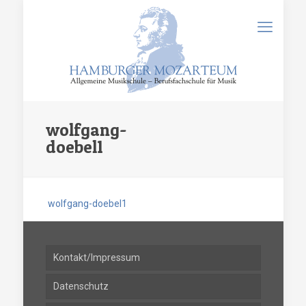
wolfgang-
doebel1
wolfgang-doebel1
Kontakt/Impressum
Datenschutz