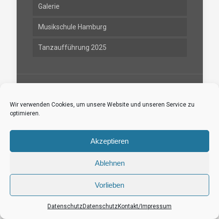
Galerie
Musikschule Hamburg
Tanzaufführung 2025
Wir verwenden Cookies, um unsere Website und unseren Service zu
optimieren.
Hamburger Mozarteum - Hans-Henny-Jahnn-
Weg 51 - 22085 Hamburg
Akzeptieren
Ablehnen
Vorlieben
Datenschutz
Datenschutz
Kontakt/Impressum